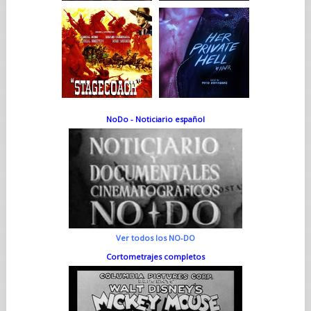
NoDo - Noticiario español
Ver todos los NO-DO
Cortometrajes completos