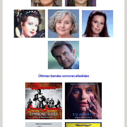
Últimas bandas sonoras añadidas