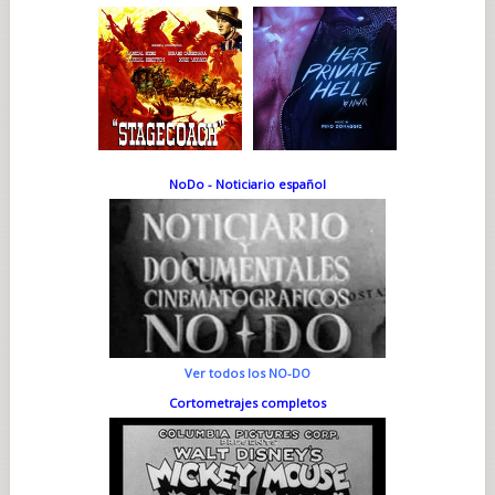
NoDo - Noticiario español
Ver todos los NO-DO
Cortometrajes completos