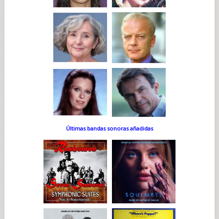
Últimas bandas sonoras añadidas