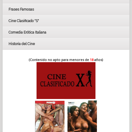
FESTIVAL DE HUELVA 2019
Frases Famosas
FESTIVAL DE CINE DE SEVILLA 2019
Cine Clasificado "S"
Comedia Erótica Italiana
Historia del Cine
(Contenido no apto para menores de
18
años)