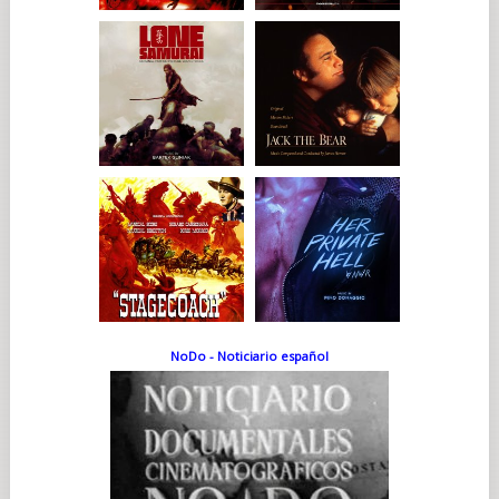
NoDo - Noticiario español