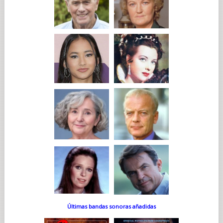
Últimas bandas sonoras añadidas