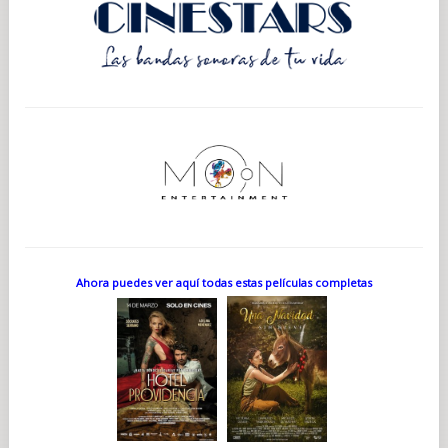
Ahora puedes ver aquí todas estas películas completas