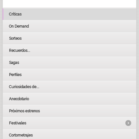
Críticas
On Demand
Sorteos
Recuerdos...
Sagas
Perfiles
Curiosidades de...
Anecdotario
Próximos estrenos
Festivales
Cortometrajes
LOS OSCARS