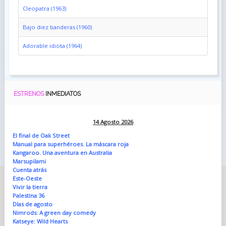
Cleopatra (1963)
Bajo diez banderas (1960)
Adorable idiota (1964)
ESTRENOS
INMEDIATOS
14 Agosto 2026
El final de Oak Street
Manual para superhéroes. La máscara roja
Kangaroo. Una aventura en Australia
Marsupilami
Cuenta atrás
Este-Oeste
Vivir la tierra
Palestina 36
Días de agosto
Nimrods: A green day comedy
Katseye: Wild Hearts