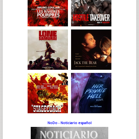
NoDo - Noticiario español