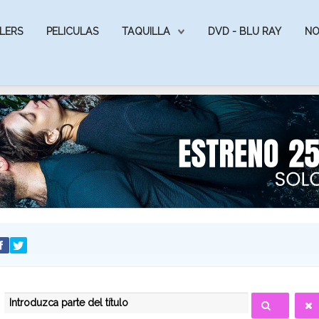
LERS
PELICULAS
TAQUILLA
DVD - BLU RAY
NO
INTRODUZCA PARTE DEL TÍTULO