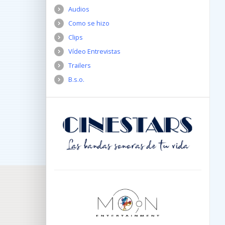
Audios
Como se hizo
Clips
Vídeo Entrevistas
Trailers
B.s.o.