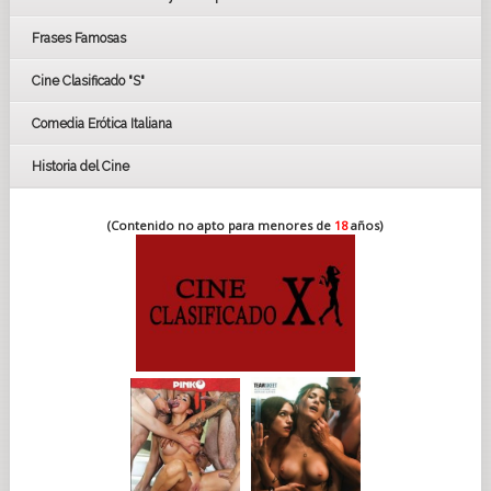
FESTIVAL DE HUELVA 2019
Frases Famosas
FESTIVAL DE CINE DE SEVILLA 2019
Cine Clasificado "S"
Comedia Erótica Italiana
Historia del Cine
(Contenido no apto para menores de
18
años)