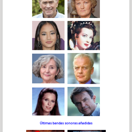
Últimas bandas sonoras añadidas