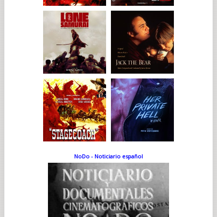
NoDo - Noticiario español