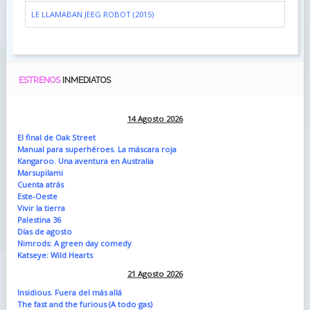
LE LLAMABAN JEEG ROBOT (2015)
ESTRENOS
INMEDIATOS
14 Agosto 2026
El final de Oak Street
Manual para superhéroes. La máscara roja
Kangaroo. Una aventura en Australia
Marsupilami
Cuenta atrás
Este-Oeste
Vivir la tierra
Palestina 36
Días de agosto
Nimrods: A green day comedy
Katseye: Wild Hearts
21 Agosto 2026
Insidious. Fuera del más allá
The fast and the furious (A todo gas)