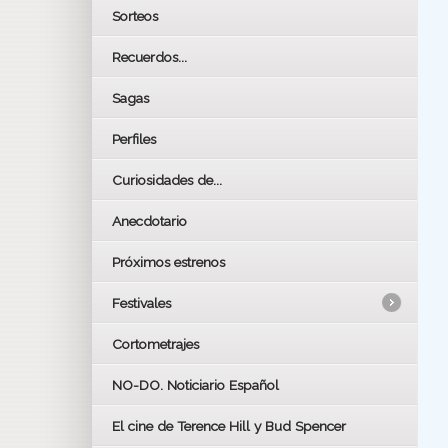
Sorteos
Recuerdos...
Sagas
Perfiles
Curiosidades de...
Anecdotario
Próximos estrenos
Festivales
Cortometrajes
LOS OSCARS
GOYAS
NO-DO. Noticiario Español
CÉSAR
El cine de Terence Hill y Bud Spencer
BAFTA