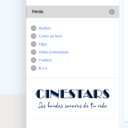
Media
Audios
Como se hizo
Clips
Vídeo Entrevistas
Trailers
B.s.o.