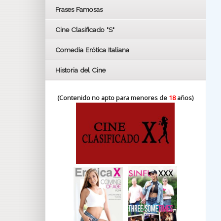
FESTIVAL DE HUELVA 2019
Frases Famosas
FESTIVAL DE CINE DE SEVILLA 2019
Cine Clasificado "S"
Comedia Erótica Italiana
Historia del Cine
(Contenido no apto para menores de
18
años)