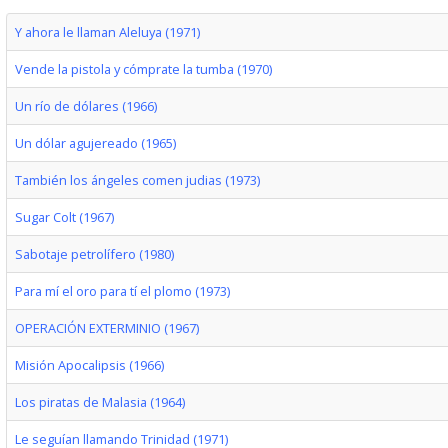
Y ahora le llaman Aleluya (1971)
Vende la pistola y cómprate la tumba (1970)
Un río de dólares (1966)
Un dólar agujereado (1965)
También los ángeles comen judias (1973)
Sugar Colt (1967)
Sabotaje petrolífero (1980)
Para mí el oro para tí el plomo (1973)
OPERACIÓN EXTERMINIO (1967)
Misión Apocalipsis (1966)
Los piratas de Malasia (1964)
Le seguían llamando Trinidad (1971)