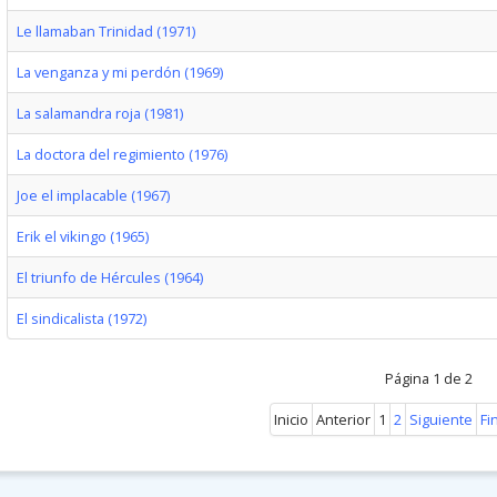
Le llamaban Trinidad (1971)
La venganza y mi perdón (1969)
La salamandra roja (1981)
La doctora del regimiento (1976)
Joe el implacable (1967)
Erik el vikingo (1965)
El triunfo de Hércules (1964)
El sindicalista (1972)
Página 1 de 2
Inicio
Anterior
1
2
Siguiente
Fi