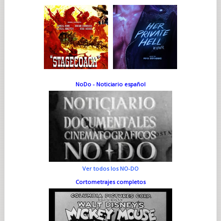
NoDo - Noticiario español
Ver todos los NO-DO
Cortometrajes completos