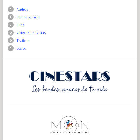
Audios
Como se hizo
Clips
Vídeo Entrevistas
Trailers
B.s.o.