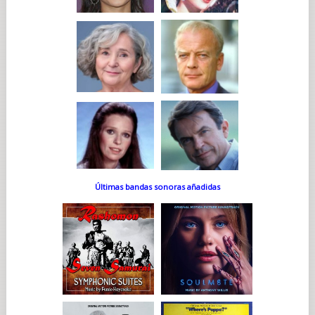
Últimas bandas sonoras añadidas