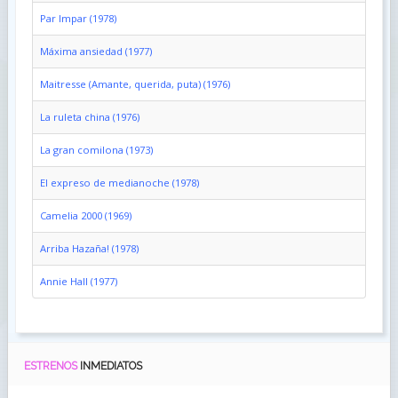
Par Impar (1978)
Máxima ansiedad (1977)
Maitresse (Amante, querida, puta) (1976)
La ruleta china (1976)
La gran comilona (1973)
El expreso de medianoche (1978)
Camelia 2000 (1969)
Arriba Hazaña! (1978)
Annie Hall (1977)
ESTRENOS
INMEDIATOS