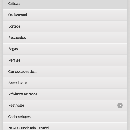
Críticas
On Demand
Sorteos
Recuerdos...
Sagas
Perfiles
Curiosidades de...
Anecdotario
Próximos estrenos
Festivales
Cortometrajes
LOS OSCARS
GOYAS
NO-DO. Noticiario Español