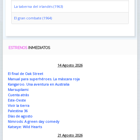
La taberna del irlandés (1963)
El gran combate (1964)
ESTRENOS
INMEDIATOS
14 Agosto 2026
El final de Oak Street
Manual para superhéroes. La máscara roja
Kangaroo. Una aventura en Australia
Marsupilami
Cuenta atrás
Este-Oeste
Vivir la tierra
Palestina 36
Días de agosto
Nimrods: A green day comedy
Katseye: Wild Hearts
21 Agosto 2026