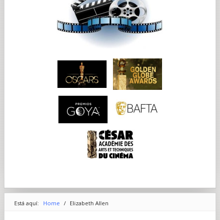
Está aquí:
Home
/
Elizabeth Allen