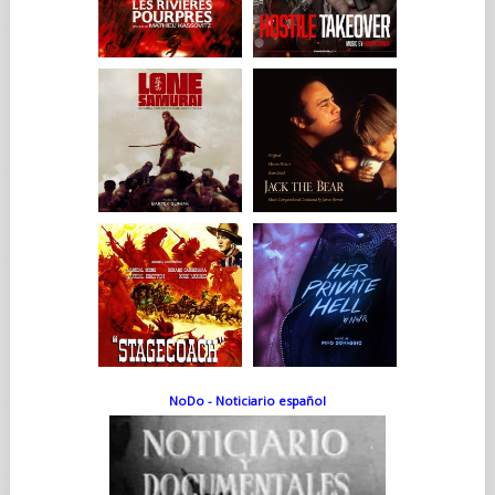
NoDo - Noticiario español