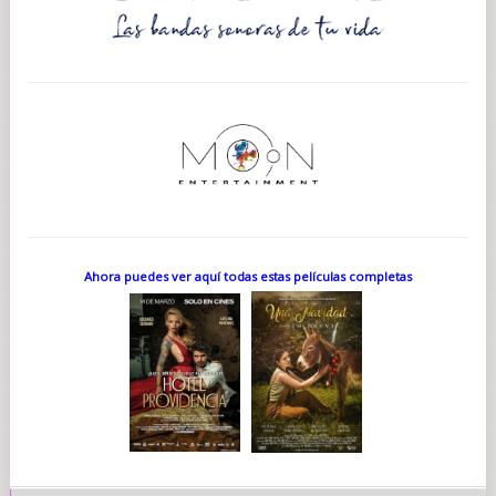
Ahora puedes ver aquí todas estas películas completas