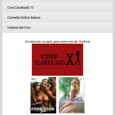
FESTIVAL DE CINE DE SEVILLA 2019
Cine Clasificado "S"
Comedia Erótica Italiana
Historia del Cine
(Contenido no apto para menores de
18
años)