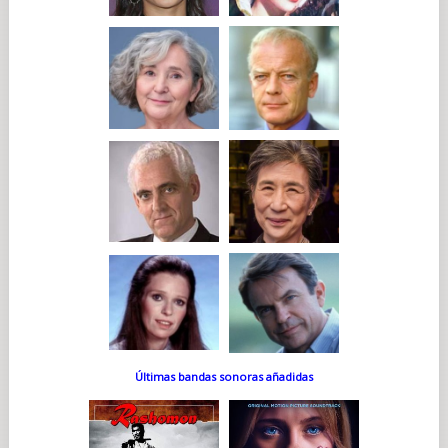
Últimas bandas sonoras añadidas