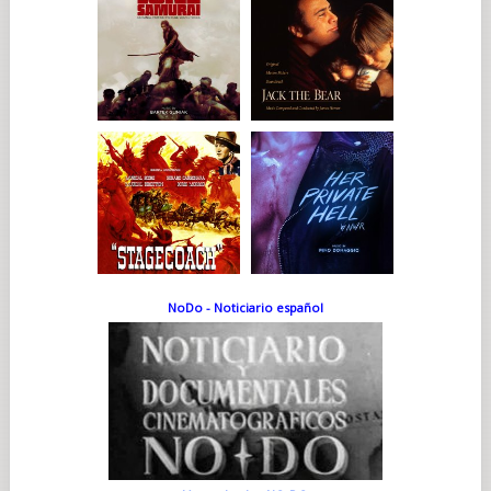
NoDo - Noticiario español