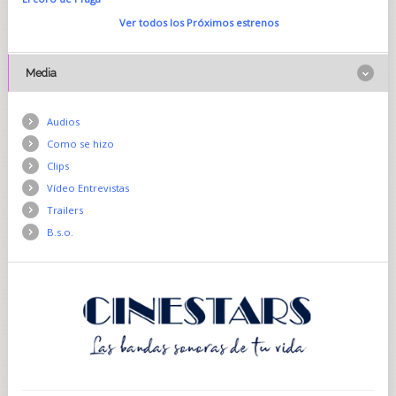
Ver todos los Próximos estrenos
Media
Audios
Como se hizo
Clips
Vídeo Entrevistas
Trailers
B.s.o.