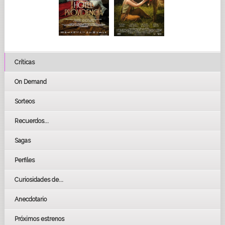
Críticas
On Demand
Sorteos
Recuerdos...
Sagas
Perfiles
Curiosidades de...
Anecdotario
Próximos estrenos