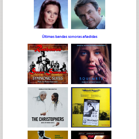
Últimas bandas sonoras añadidas