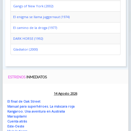
Gangs of New York (2002)
El enigma se llama juggernaut (1974)
El camino de la droga (1977)
DARK HORSE (1992)
Gladiator (2000)
ESTRENOS
INMEDIATOS
14 Agosto 2026
El final de Oak Street
Manual para superhéroes. La máscara roja
Kangaroo. Una aventura en Australia
Marsupilami
Cuenta atrás
Este-Oeste