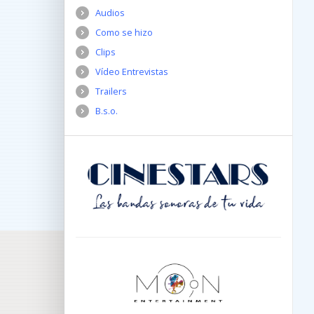
Audios
Como se hizo
Clips
Vídeo Entrevistas
Trailers
B.s.o.