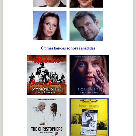
Últimas bandas sonoras añadidas