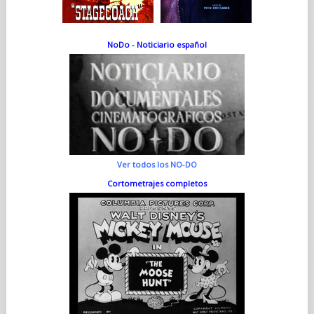
NoDo - Noticiario español
Ver todos los NO-DO
Cortometrajes completos