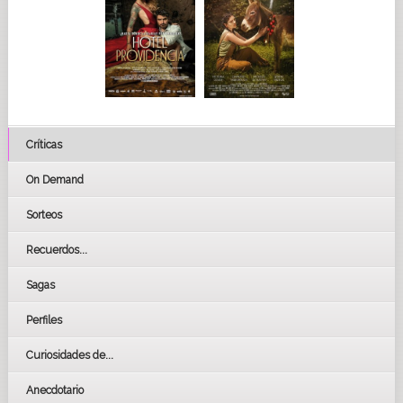
Críticas
On Demand
Sorteos
Recuerdos...
Sagas
Perfiles
Curiosidades de...
Anecdotario