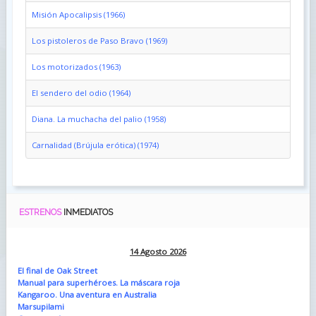
Misión Apocalipsis (1966)
Los pistoleros de Paso Bravo (1969)
Los motorizados (1963)
El sendero del odio (1964)
Diana. La muchacha del palio (1958)
Carnalidad (Brújula erótica) (1974)
ESTRENOS
INMEDIATOS
14 Agosto 2026
El final de Oak Street
Manual para superhéroes. La máscara roja
Kangaroo. Una aventura en Australia
Marsupilami