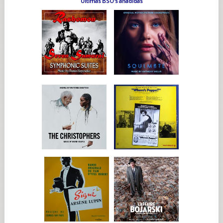
Últimas BSO's añadidas