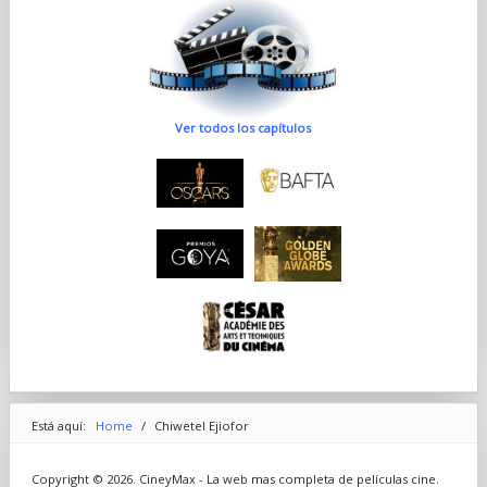
Ver todos los capítulos
Está aquí:
Home
/
Chiwetel Ejiofor
Copyright © 2026. CineyMax - La web mas completa de películas cine.