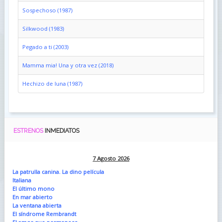
Sospechoso (1987)
Silkwood (1983)
Pegado a ti (2003)
Mamma mia! Una y otra vez (2018)
Hechizo de luna (1987)
ESTRENOS
INMEDIATOS
7 Agosto 2026
La patrulla canina. La dino película
Italiana
El último mono
En mar abierto
La ventana abierta
El síndrome Rembrandt