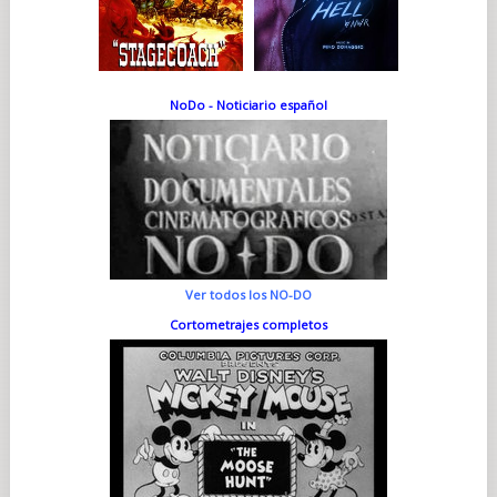
NoDo - Noticiario español
Ver todos los NO-DO
Cortometrajes completos