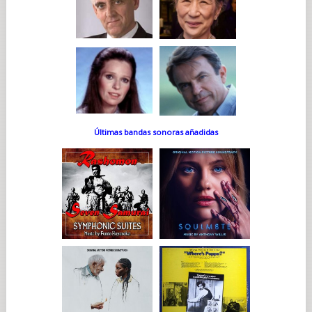
Últimas bandas sonoras añadidas