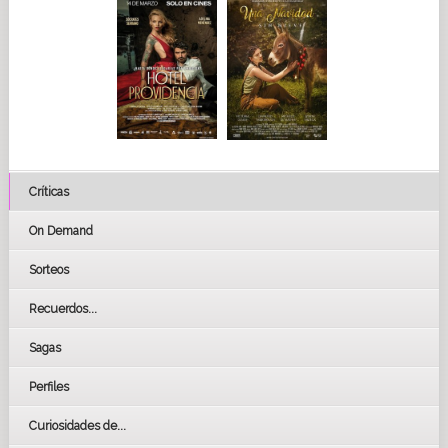
Críticas
On Demand
Sorteos
Recuerdos...
Sagas
Perfiles
Curiosidades de...