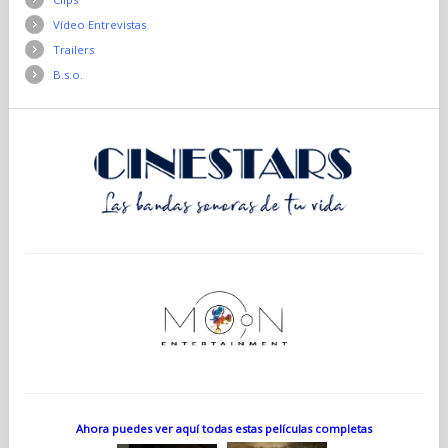
Vídeo Entrevistas
Trailers
B.s.o.
Ahora puedes ver aquí todas estas películas completas