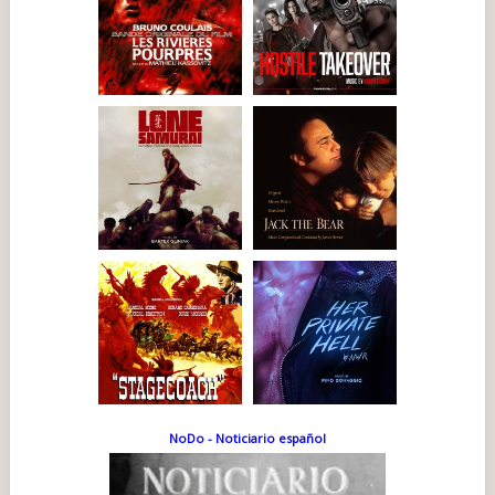
NoDo - Noticiario español