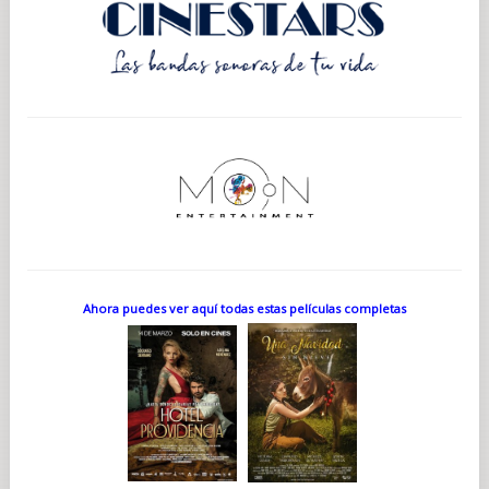
Ahora puedes ver aquí todas estas películas completas