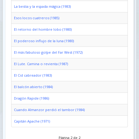
La bestia y la espada mágica (1983)
Esos locos cuatreros (1985)
El retorno del hombre lobo (1980)
El poderoso influjo de la luna (1980)
El más fabuloso golpe del Far West (1972)
El Lute. Camina o revienta (1987)
El Cid cabreador (1983)
El balcón abierto (1984)
Dragón Rapide (1986)
Cuando Almanzor perdió el tambor (1984)
Capitán Apache (1971)
Página 2 de 2