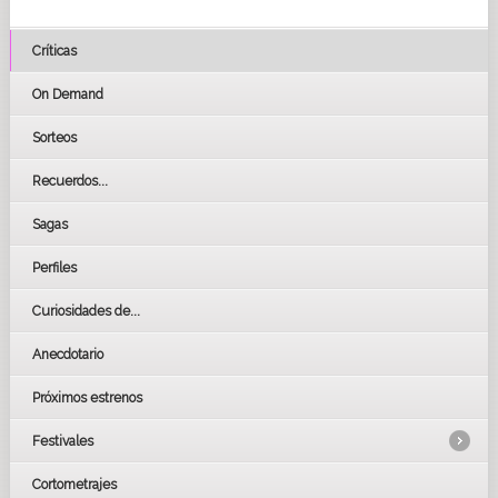
Críticas
On Demand
Sorteos
Recuerdos...
Sagas
Perfiles
Curiosidades de...
Anecdotario
Próximos estrenos
Festivales
Cortometrajes
LOS OSCARS