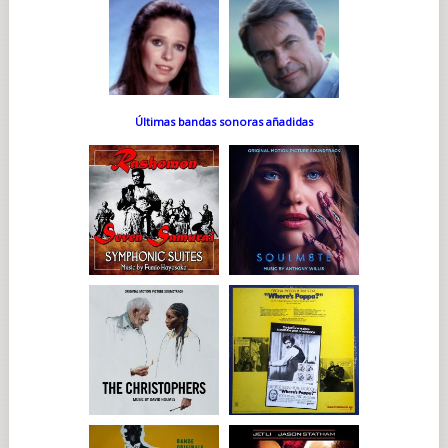
Últimas bandas sonoras añadidas