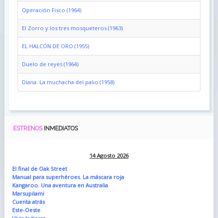
Operación Fisco (1964)
El Zorro y los tres mosqueteros (1963)
EL HALCÓN DE ORO (1955)
Duelo de reyes (1964)
Diana. La muchacha del palio (1958)
ESTRENOS
INMEDIATOS
14 Agosto 2026
El final de Oak Street
Manual para superhéroes. La máscara roja
Kangaroo. Una aventura en Australia
Marsupilami
Cuenta atrás
Este-Oeste