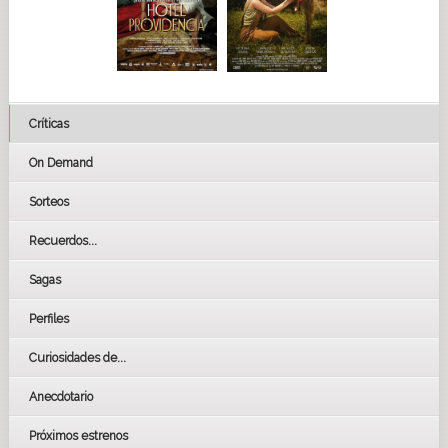
Críticas
On Demand
Sorteos
Recuerdos...
Sagas
Perfiles
Curiosidades de...
Anecdotario
Próximos estrenos