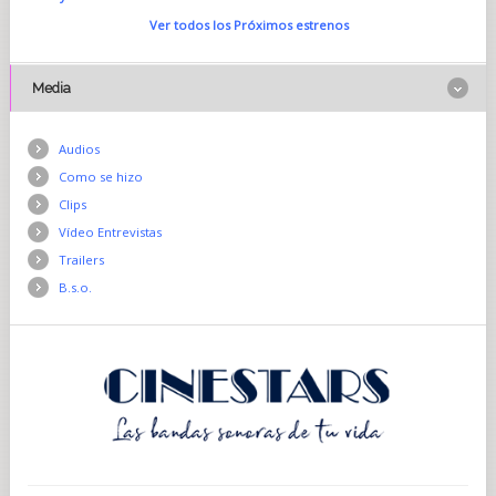
Ver todos los Próximos estrenos
Media
Audios
Como se hizo
Clips
Vídeo Entrevistas
Trailers
B.s.o.