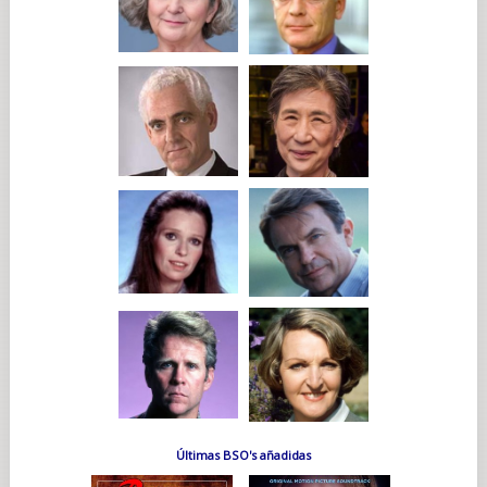
Últimas BSO's añadidas