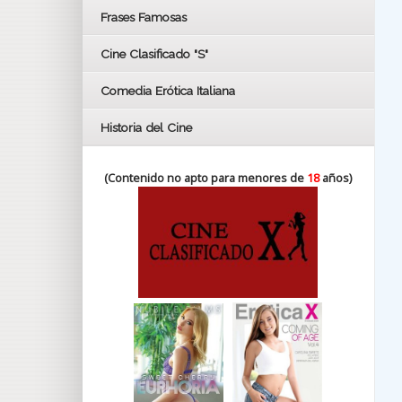
FESTIVAL DE HUELVA 2019
Frases Famosas
FESTIVAL DE CINE DE SEVILLA 2019
Cine Clasificado "S"
Comedia Erótica Italiana
Historia del Cine
(Contenido no apto para menores de
18
años)