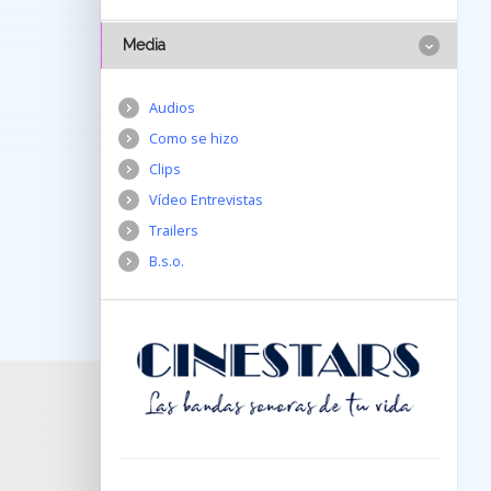
Media
Audios
Como se hizo
Clips
Vídeo Entrevistas
Trailers
B.s.o.