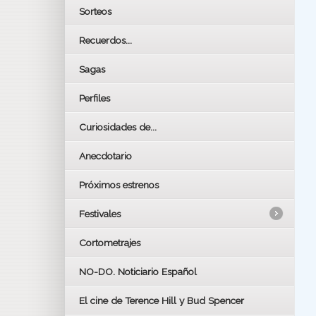
Sorteos
Recuerdos...
Sagas
Perfiles
Curiosidades de...
Anecdotario
Próximos estrenos
Festivales
Cortometrajes
LOS OSCARS
GOYAS
NO-DO. Noticiario Español
CÉSAR
El cine de Terence Hill y Bud Spencer
BAFTA