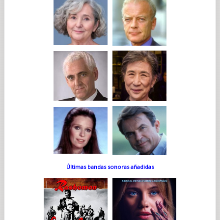
Últimas bandas sonoras añadidas