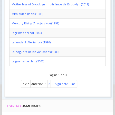
Motherless of Brooklyn - Huérfanos de Brooklyn (2019)
Mira quien habla (1989)
Mercury Rising (Al rojo vivo) (1998)
Lágrimas del sol (2003)
La jungla 2: Alerta roja (1990)
La hoguera de las vanidades (1989)
La guerra de Hart (2002)
Página 1 de 3
Inicio
Anterior
1
2
3
Siguiente
Final
ESTRENOS
INMEDIATOS