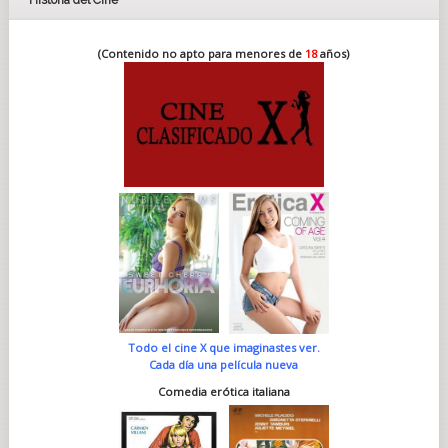
Historia del Cine
(Contenido no apto para menores de
18
años)
Todo el cine X que imaginastes ver.
Cada día una película nueva
Comedia erótica italiana