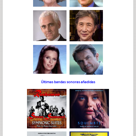
Últimas bandas sonoras añadidas