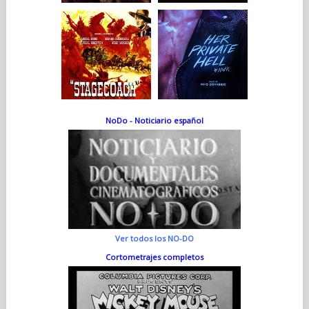
NoDo - Noticiario español
Ver todos los NO-DO
Cortometrajes completos