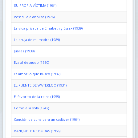
SU PROPIA VÍCTIMA (1964)
Pesadilla diabólica (1976)
La vida privada de Elizabeth y Essex (1939)
La bruja de mi madre (1989)
Juárez (1939)
Eva al desnudo (1950)
Es amor lo que busco (1937)
EL PUENTE DE WATERLOO (1931)
El favorito de la reina (1955)
Como ella sola (1942)
Canción de cuna para un cadáver (1964)
BANQUETE DE BODAS (1956)