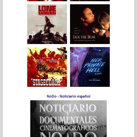
NoDo - Noticiario español