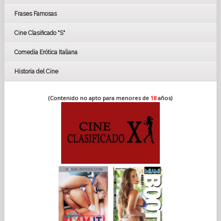
FESTIVAL DE HUELVA 2019
Frases Famosas
FESTIVAL DE CINE DE SEVILLA 2019
Cine Clasificado "S"
Comedia Erótica Italiana
Historia del Cine
(Contenido no apto para menores de
18
años)