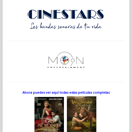
Ahora puedes ver aquí todas estas películas completas