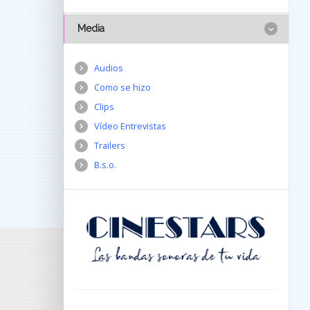
Media
Audios
Como se hizo
Clips
Vídeo Entrevistas
Trailers
B.s.o.