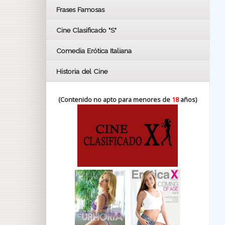
FESTIVAL DE HUELVA 2019
Frases Famosas
FESTIVAL DE CINE DE SEVILLA 2019
Cine Clasificado "S"
Comedia Erótica Italiana
Historia del Cine
(Contenido no apto para menores de
18
años)