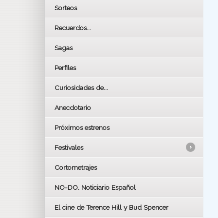
Sorteos
Recuerdos...
Sagas
Perfiles
Curiosidades de...
Anecdotario
Próximos estrenos
Festivales
Cortometrajes
LOS OSCARS
GOYAS
NO-DO. Noticiario Español
CÉSAR
El cine de Terence Hill y Bud Spencer
BAFTA