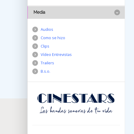
Media
Audios
Como se hizo
Clips
Vídeo Entrevistas
Trailers
B.s.o.