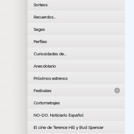
Sorteos
Recuerdos...
Sagas
Perfiles
Curiosidades de...
Anecdotario
Próximos estrenos
Festivales
Cortometrajes
LOS OSCARS
GOYAS
NO-DO. Noticiario Español
CÉSAR
El cine de Terence Hill y Bud Spencer
BAFTA