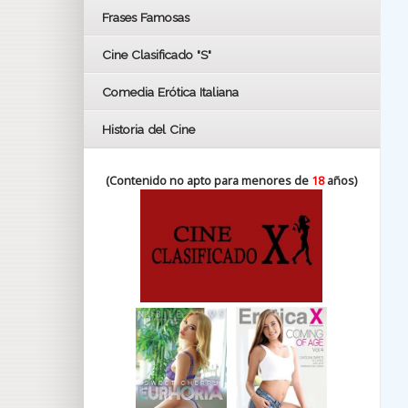
FESTIVAL DE HUELVA 2019
Frases Famosas
FESTIVAL DE CINE DE SEVILLA 2019
Cine Clasificado "S"
Comedia Erótica Italiana
Historia del Cine
(Contenido no apto para menores de
18
años)