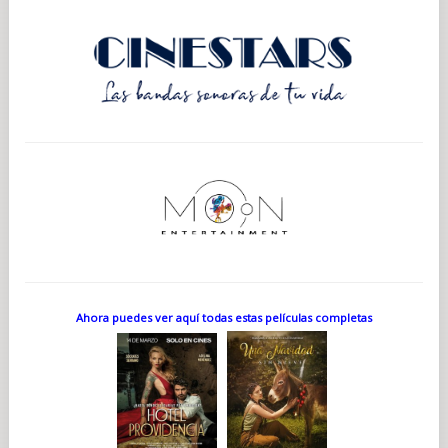
Ahora puedes ver aquí todas estas películas completas