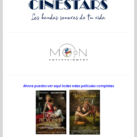
Ahora puedes ver aquí todas estas películas completas