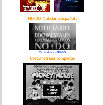
NO-DO. Noticiario español...
Ver todos los NO-DO
Cortometrajes completos