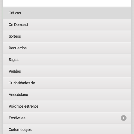
Críticas
On Demand
Sorteos
Recuerdos...
Sagas
Perfiles
Curiosidades de...
Anecdotario
Próximos estrenos
Festivales
Cortometrajes
LOS OSCARS