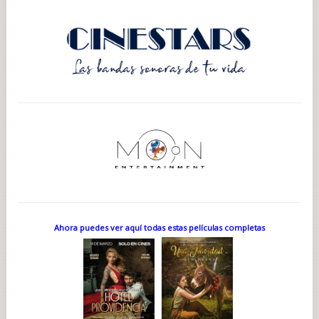
Ahora puedes ver aquí todas estas películas completas