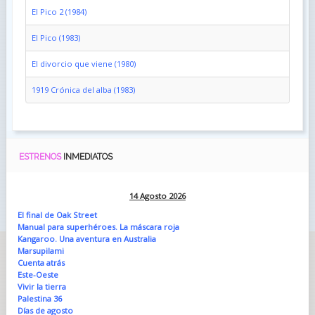
El Pico 2 (1984)
El Pico (1983)
El divorcio que viene (1980)
1919 Crónica del alba (1983)
ESTRENOS
INMEDIATOS
14 Agosto 2026
El final de Oak Street
Manual para superhéroes. La máscara roja
Kangaroo. Una aventura en Australia
Marsupilami
Cuenta atrás
Este-Oeste
Vivir la tierra
Palestina 36
Días de agosto