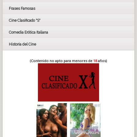
FESTIVAL DE HUELVA 2019
Frases Famosas
FESTIVAL DE CINE DE SEVILLA 2019
Cine Clasificado "S"
Comedia Erótica Italiana
Historia del Cine
(Contenido no apto para menores de
18
años)