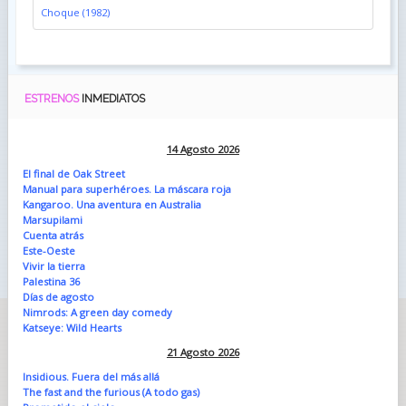
Choque (1982)
ESTRENOS
INMEDIATOS
14 Agosto 2026
El final de Oak Street
Manual para superhéroes. La máscara roja
Kangaroo. Una aventura en Australia
Marsupilami
Cuenta atrás
Este-Oeste
Vivir la tierra
Palestina 36
Días de agosto
Nimrods: A green day comedy
Katseye: Wild Hearts
21 Agosto 2026
Insidious. Fuera del más allá
The fast and the furious (A todo gas)