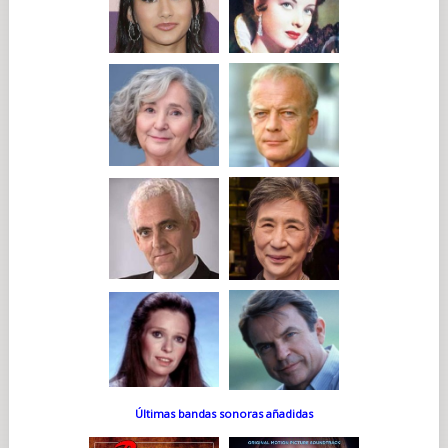
Últimas bandas sonoras añadidas