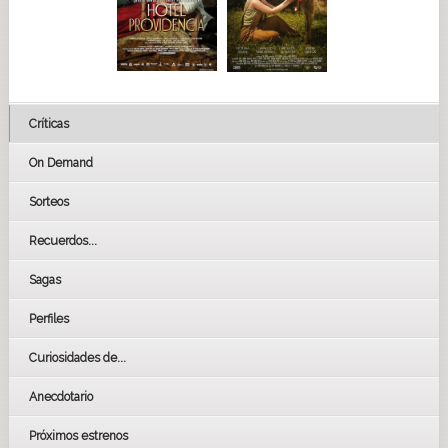
Críticas
On Demand
Sorteos
Recuerdos...
Sagas
Perfiles
Curiosidades de...
Anecdotario
Próximos estrenos