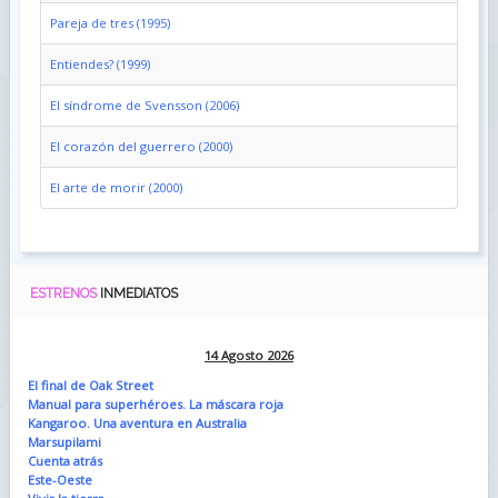
Pareja de tres (1995)
Entiendes? (1999)
El síndrome de Svensson (2006)
El corazón del guerrero (2000)
El arte de morir (2000)
ESTRENOS
INMEDIATOS
14 Agosto 2026
El final de Oak Street
Manual para superhéroes. La máscara roja
Kangaroo. Una aventura en Australia
Marsupilami
Cuenta atrás
Este-Oeste