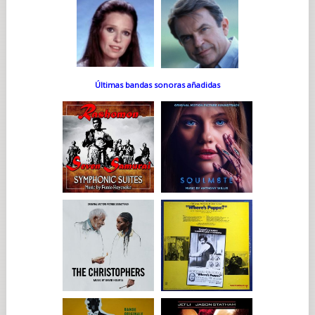
Últimas bandas sonoras añadidas